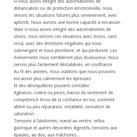
Si nous avons intégré des automatismes de
distanciation ou de protection émotionnelle, nous
vivrons les situations futures plus sereinement, avec
aplomb. Nous aurons une bonne capacité à encaisser.
Mais si nous avons intégré des automatismes de
stress, nous vivrons ces situations avec stress, sans
recul, avec des émotions négatives qui nous
submergent et nous plombent, et qui perdurent. Les
événements nous sembleront plus douloureux. Nous
serons plus facilement déstabilisés, en souffrance
Au fil des années, nous oublions que nous pouvons
encaisser plus calmement les épreuves.
Et des déséquilibres peuvent s’installer :
Agitation, colère ou peurs, baisse du sentiment de
compétence et/ou de la confiance en soi, sommeil
altéré ou peu réparateur, irritabilité, sensation de
saturation …
Tensions à l’abdomen, nœud au ventre, reflux
gastrique et autres désordres digestifs, tensions aux
épaules, au dos, aux mâchoires…