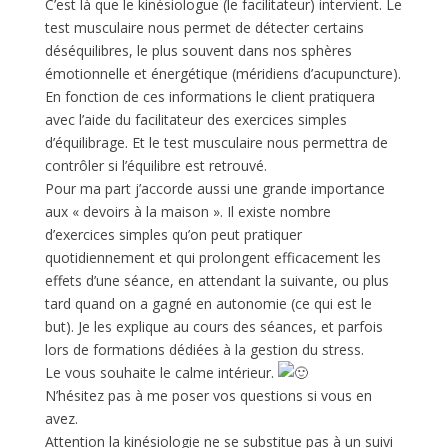
C’est là que le kinésiologue (le facilitateur) intervient. Le
test musculaire nous permet de détecter certains
déséquilibres, le plus souvent dans nos sphères
émotionnelle et énergétique (méridiens d’acupuncture).
En fonction de ces informations le client pratiquera
avec l’aide du facilitateur des exercices simples
d’équilibrage. Et le test musculaire nous permettra de
contrôler si l’équilibre est retrouvé.
Pour ma part j’accorde aussi une grande importance
aux « devoirs à la maison ». Il existe nombre
d’exercices simples qu’on peut pratiquer
quotidiennement et qui prolongent efficacement les
effets d’une séance, en attendant la suivante, ou plus
tard quand on a gagné en autonomie (ce qui est le
but). Je les explique au cours des séances, et parfois
lors de formations dédiées à la gestion du stress.
Le vous souhaite le calme intérieur.
N’hésitez pas à me poser vos questions si vous en
avez.
Attention la kinésiologie ne se substitue pas à un suivi