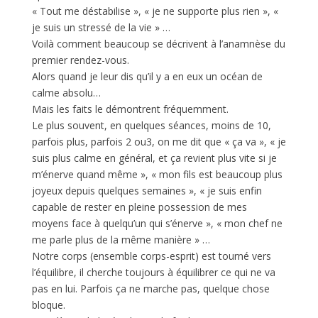
« Tout me déstabilise », « je ne supporte plus rien », «
je suis un stressé de la vie » …
Voilà comment beaucoup se décrivent à l’anamnèse du
premier rendez-vous.
Alors quand je leur dis qu’il y a en eux un océan de
calme absolu…
Mais les faits le démontrent fréquemment.
Le plus souvent, en quelques séances, moins de 10,
parfois plus, parfois 2 ou3, on me dit que « ça va », « je
suis plus calme en général, et ça revient plus vite si je
m’énerve quand même », « mon fils est beaucoup plus
joyeux depuis quelques semaines », « je suis enfin
capable de rester en pleine possession de mes
moyens face à quelqu’un qui s’énerve », « mon chef ne
me parle plus de la même manière » …
Notre corps (ensemble corps-esprit) est tourné vers
l’équilibre, il cherche toujours à équilibrer ce qui ne va
pas en lui. Parfois ça ne marche pas, quelque chose
bloque.