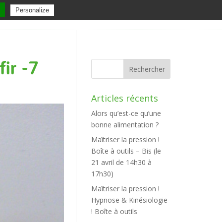
Avis
Contact
Personalize
ir -7
Articles récents
Alors qu’est-ce qu’une
bonne alimentation ?
Maîtriser la pression !
Boîte à outils – Bis (le
21 avril de 14h30 à
17h30)
Maîtriser la pression !
Hypnose & Kinésiologie
! Boîte à outils