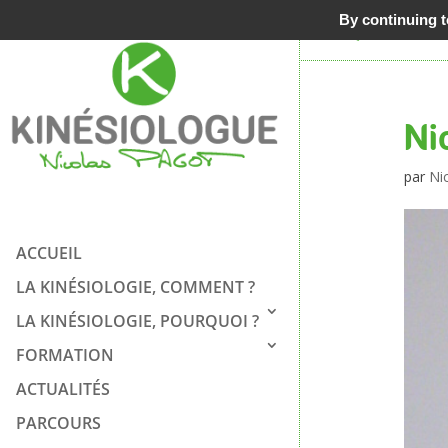
06 62 
By continuing to
Ni
par
Ni
ACCUEIL
LA KINÉSIOLOGIE, COMMENT ?
LA KINÉSIOLOGIE, POURQUOI ?
FORMATION
ACTUALITÉS
PARCOURS